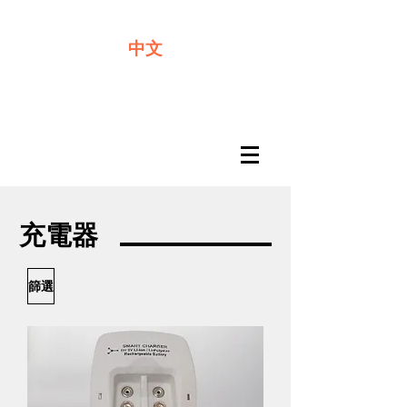
​奇力新能源提供最佳行動電源解決方案
中文
充電器
篩選