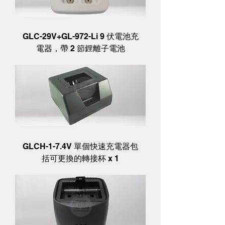
GLC-29V+GL-972-Li 9 伏電池充
電器，帶 2 節鋰離子電池
GLCH-1-7.4V 單個快速充電器包
括可更換的轉接杯 x 1