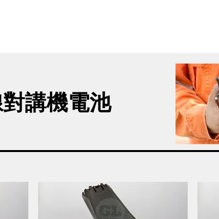
首頁
新網頁
GL產品
產品分類
線對講機電池