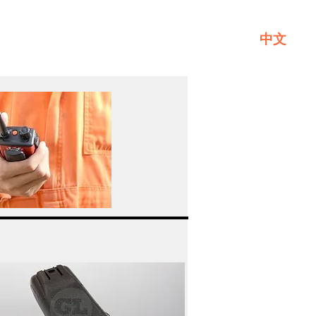
中文
一般
關於GL
聯繫我們