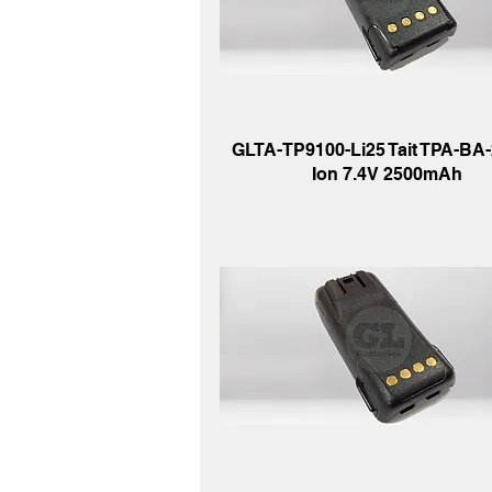
GLTA-TP9100-Li25 Tait TPA-BA-2
Ion 7.4V 2500mAh