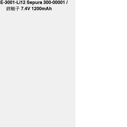
E-3001-Li12 Sepura 300-00001 /
鋰離子 7.4V 1200mAh