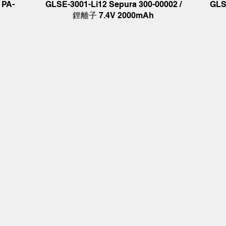
 PA-
GLSE-3001-Li12 Sepura 300-00002 /
GLS
鋰離子 7.4V 2000mAh