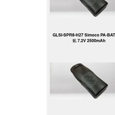
GLSI-SPR8-H27 Simoco PA-BAT
氫 7.2V 2500mAh