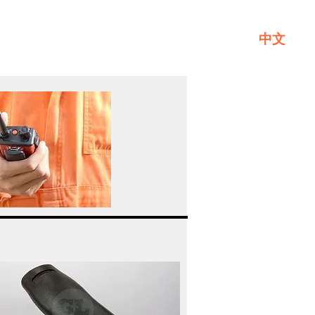
中文
一般
關於GL
聯繫我們