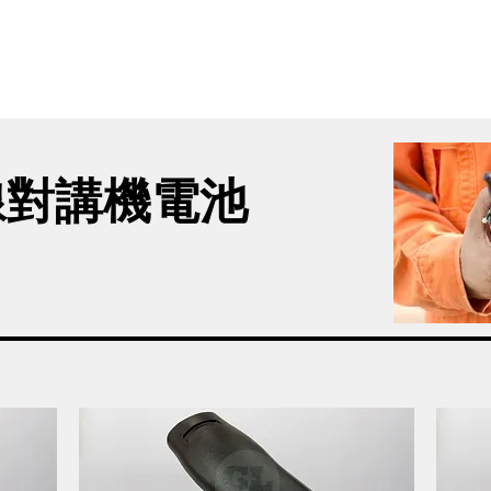
首頁
新網頁
GL產品
產品分類
線對講機電池