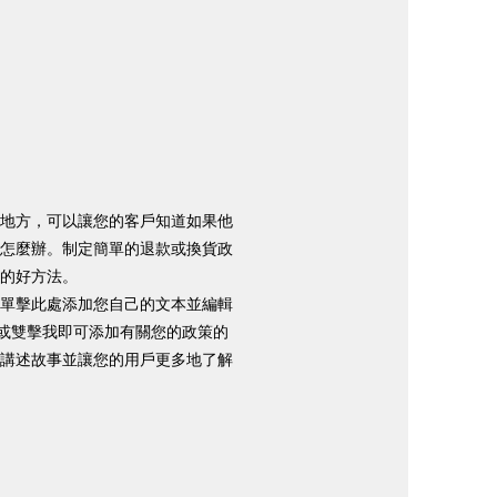
地方，可以讓您的客戶知道如果他
怎麼辦。制定簡單的退款或換貨政
的好方法。
單擊此處添加您自己的文本並編輯
”或雙擊我即可添加有關您的政策的
講述故事並讓您的用戶更多地了解