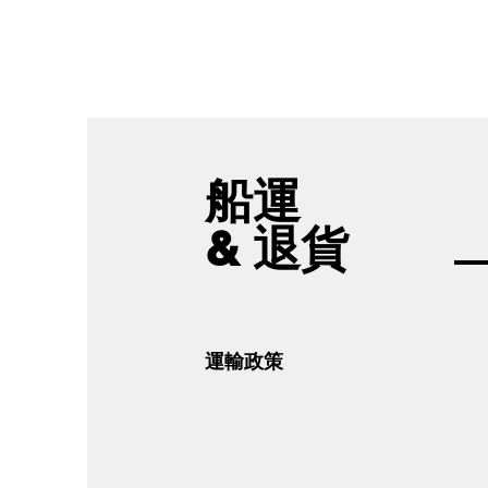
​奇力新能源提供最佳行動電源解決方案
船運
& 退貨
運輸政策