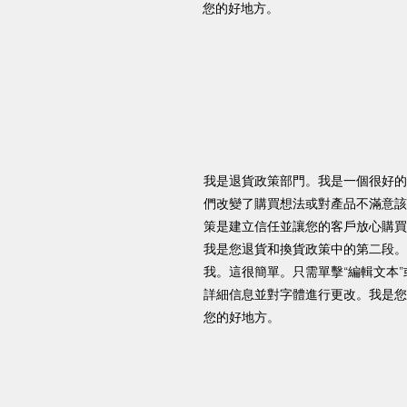
您的好地方。
我是退貨政策部門。我是一個很好的
們改變了購買想法或對產品不滿意該
策是建立信任並讓您的客戶放心購買
我是您退貨和換貨政策中的第二段。
我。這很簡單。只需單擊“編輯文本
詳細信息並對字體進行更改。我是您
您的好地方。