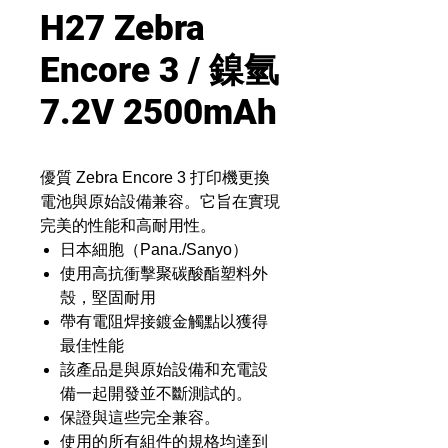
H27 Zebra
Encore 3 / 鎳氫
7.2V 2500mAh
優質 Zebra Encore 3 打印機更換
電池與原始設備兼容。它旨在實現
完美的性能和高耐用性。
日本細胞（Pana./Sanyo）
使用高抗衝擊聚碳酸酯塑料外
殼，堅固耐用
帶有電阻焊接鍍金觸點以獲得
最佳性能
該產品是與原始設備和充電設
備一起開發並不斷測試的。
保證與這些完全兼容。
使用的所有組件的規格均達到