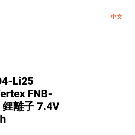
中文
一般
關於GL
聯繫我們
4-Li25
ertex FNB-
 / 鋰離子 7.4V
h