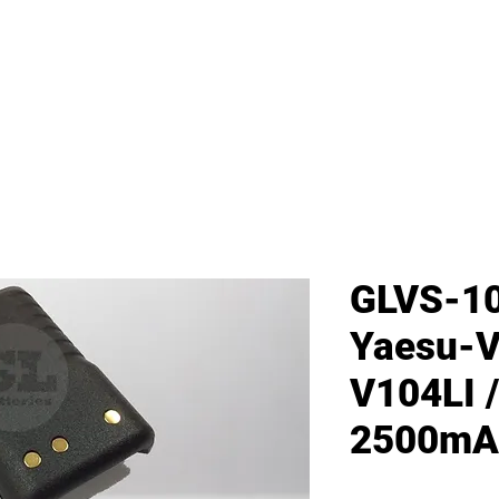
首頁
新網頁
GL產品
產品分類
GLVS-10
Yaesu-V
V104LI
2500mA