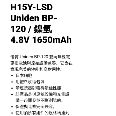
H15Y-LSD
Uniden BP-
120 / 鎳氫
4.8V 1650mAh
優質 Uniden BP-120 雙向無線電
更換電池與原始設備兼容。它旨在
實現完美的性能和高耐用性。
日本細胞
用塑料收縮包裝
帶連接器以獲得最佳性能
該產品是與原始設備和充電設
備一起開發並不斷測試的。
保證與這些完全兼容。
使用的所有組件的規格均達到