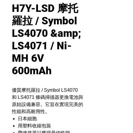
H7Y-LSD 摩托
羅拉 / Symbol
LS4070 &amp;
LS4071 / Ni-
MH 6V
600mAh
優質摩托羅拉 / Symbol LS4070
和 LS4071 條碼掃描器更換電池與
原始設備兼容。它旨在實現完美的
性能和高耐用性。
日本細胞
用塑料收縮包裝
帶連接器以獲得最佳性能