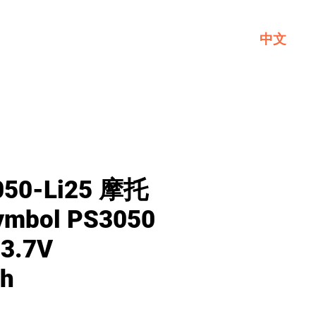
中文
一般
關於GL
聯繫我們
050-Li25 摩托
ymbol PS3050
3.7V
h