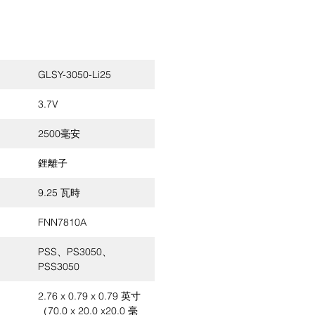
GLSY-3050-Li25
3.7V
2500毫安
鋰離子
9.25 瓦時
FNN7810A
PSS、PS3050、
PSS3050
2.76 x 0.79 x 0.79 英寸
（70.0 x 20.0 x20.0 毫