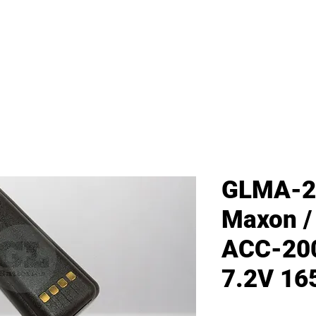
首頁
新網頁
GL產品
產品分類
GLMA-2
Maxon /
ACC-20
7.2V 1