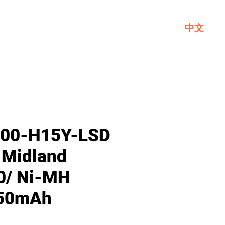
中文
一般
關於GL
聯繫我們
00-H15Y-LSD
 Midland
0/ Ni-MH
650mAh