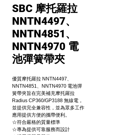
SBC 摩托羅拉
NNTN4497、
NNTN4851、
NNTN4970 電
池彈簧帶夾
優質摩托羅拉 NNTN4497、
NNTN4851、NNTN4970 電池彈
簧帶夾旨在完美補充摩托羅拉
Radius CP360/GP3188 無線電，
並提供完全兼容性，並為眾多工作
應用提供方便的攜帶便利。
☆符合嚴格的質量標準
☆專為提供可靠服務而設計