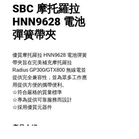
SBC 摩托羅拉
HNN9628 電池
彈簧帶夾
優質摩托羅拉 HNN9628 電池彈簧
帶夾旨在完美補充摩托羅拉
Radius GP300/GTX800 無線電並
提供完全兼容性，並為眾多工作應
用提供方便的攜帶便利。
☆符合嚴格的質量標準
☆專為提供可靠服務而設計
☆採用優質元器件
產品介紹