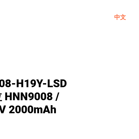
中文
一般
關於GL
聯繫我們
08-H19Y-LSD
HNN9008 /
V 2000mAh