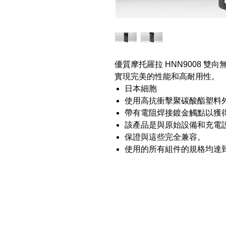
優質摩托羅拉 HNN9008 
實現完美的性能和高耐用性。
日本細胞
使用高抗衝擊聚碳酸酯塑料
帶有電阻焊接鍍金觸點以獲
該產品是與原始設備和充電
保證與這些完全兼容。
使用的所有組件的規格均達