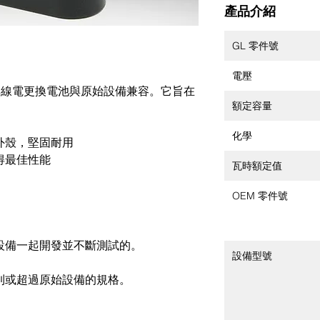
產品介紹
GL 零件號
電壓
雙向無線電更換電池與原始設備兼容。它旨在
額定容量
化學
外殼，堅固耐用
得最佳性能
瓦時額定值
OEM 零件號
設備一起開發並不斷測試的。
設備型號
到或超過原始設備的規格。