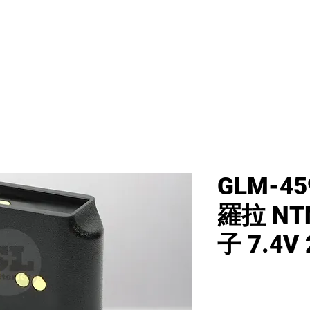
首頁
新網頁
GL產品
產品分類
GLM-45
羅拉 NTN
子 7.4V