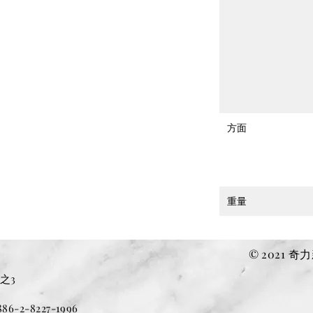
方面
重量
© 2021
​之3
6-2-8227-1996