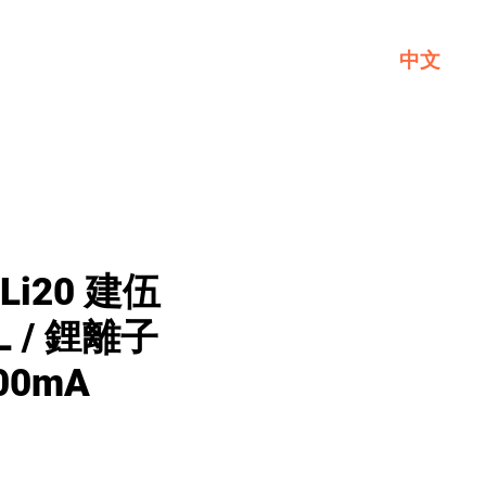
中文
一般
關於GL
聯繫我們
-Li20 建伍
L / 鋰離子
000mA