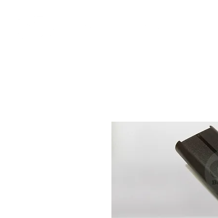
​奇力新能源提供最佳行動電源解決方案