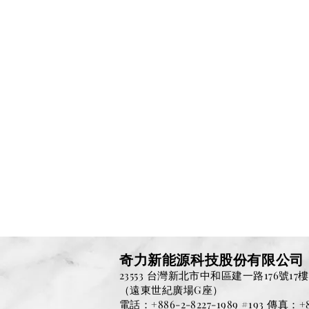
奇力新能源科技股份
有限公司
23553 台灣新北市中和區建一路176號17樓
（遠東世紀廣場G座）
電話：+886-2-8227-1989 #193 傳真：+88