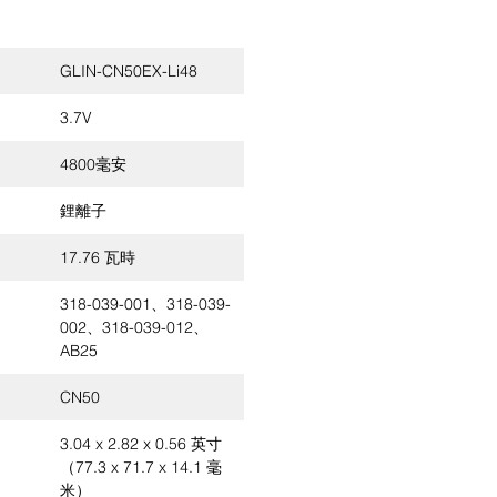
GLIN-CN50EX-Li48
3.7V
4800毫安
鋰離子
17.76 瓦時
318-039-001、318-039-
002、318-039-012、
AB25
CN50
3.04 x 2.82 x 0.56 英寸
（77.3 x 71.7 x 14.1 毫
米）