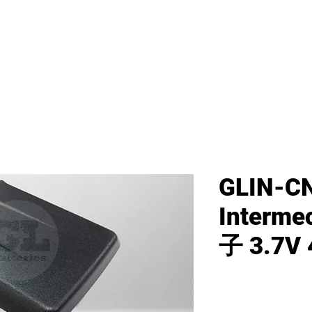
首頁
新網頁
GL產品
產品分類
GLIN-C
Interme
子 3.7V