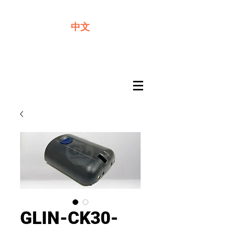
​奇力新能源提供最佳行動電源解決方案
中文
GLIN-CK30-