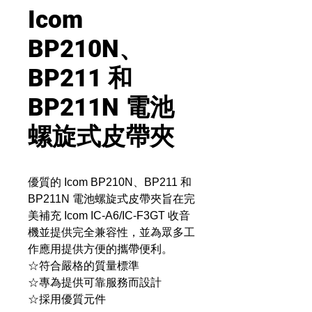
Icom
BP210N、
BP211 和
BP211N 電池
螺旋式皮帶夾
優質的 Icom BP210N、BP211 和
BP211N 電池螺旋式皮帶夾旨在完
美補充 Icom IC-A6/IC-F3GT 收音
機並提供完全兼容性，並為眾多工
作應用提供方便的攜帶便利。
☆符合嚴格的質量標準
☆專為提供可靠服務而設計
☆採用優質元件