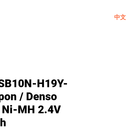
中文
一般
關於GL
聯繫我們
SB10N-H19Y-
pon / Denso
 Ni-MH 2.4V
h