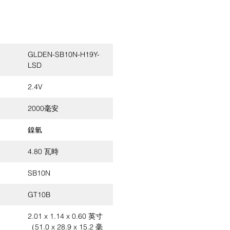
GLDEN-SB10N-H19Y-
LSD
2.4V
2000毫安
鎳氫
4.80 瓦時
SB10N
GT10B
2.01 x 1.14 x 0.60 英寸
（51.0 x 28.9 x 15.2 毫