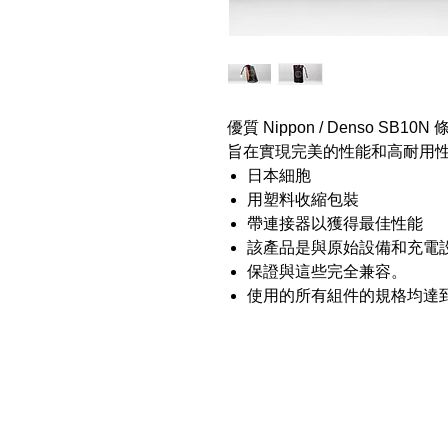
優質 Nippon / Denso 
旨在實現完美的性能和高耐用
日本細胞
用塑料收縮包裝
帶連接器以獲得最佳性能
該產品是與原始設備和充電
保證與這些完全兼容。
使用的所有組件的規格均達