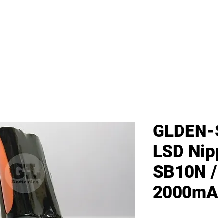
首頁
新網頁
GL產品
產品分類
GLDEN-
LSD Nip
SB10N /
2000mA