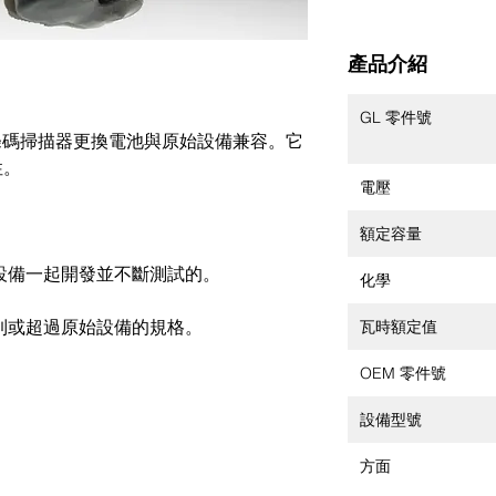
產品介紹
GL 零件號
SB10N 條碼掃描器更換電池與原始設備兼容。它
性。
電壓
額定容量
設備一起開發並不斷測試的。
化學
瓦時額定值
到或超過原始設備的規格。
OEM 零件號
設備型號
方面