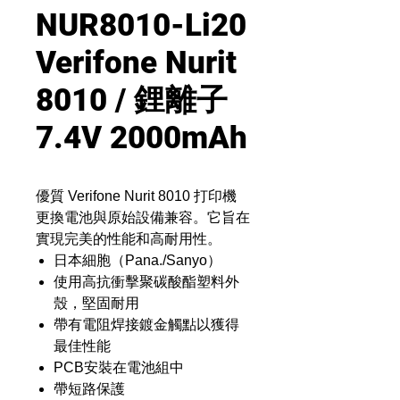
NUR8010-Li20
Verifone Nurit
8010 / 鋰離子
7.4V 2000mAh
優質 Verifone Nurit 8010 打印機
更換電池與原始設備兼容。它旨在
實現完美的性能和高耐用性。
日本細胞（Pana./Sanyo）
使用高抗衝擊聚碳酸酯塑料外
殼，堅固耐用
帶有電阻焊接鍍金觸點以獲得
最佳性能
PCB安裝在電池組中
帶短路保護