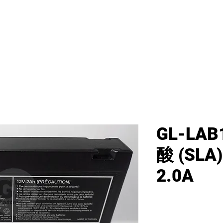
首頁
新網頁
GL產品
產品分類
GL-LAB
酸 (SLA
2.0A