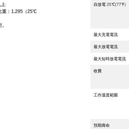
自放電 25℃(77℉)
以上
：1.295（25℃
型。
最大充電電流
最大放電電流
最大短時放電電流
收費
工作溫度範圍
預期壽命