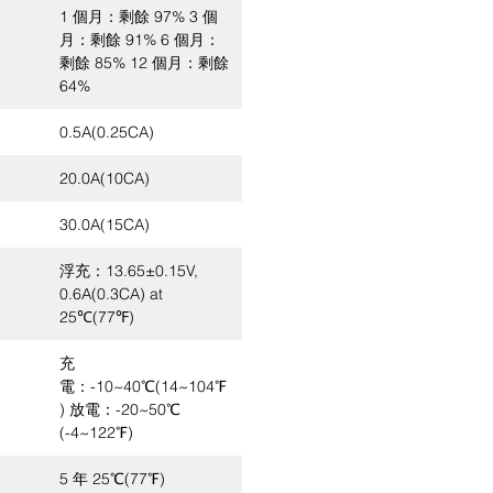
1 個月：剩餘 97% 3 個
月：剩餘 91% 6 個月：
剩餘 85% 12 個月：剩餘
64%
0.5A(0.25CA)
20.0A(10CA)
30.0A(15CA)
浮充：13.65±0.15V,
0.6A(0.3CA) at
25℃(77℉)
充
電：-10~40℃(14~104℉
) 放電：-20~50℃
(-4~122℉)
5 年 25℃(77℉)