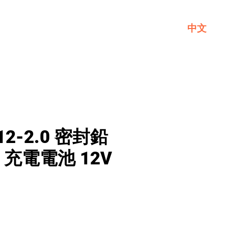
中文
一般
關於GL
聯繫我們
12-2.0 密封鉛
) 充電電池 12V