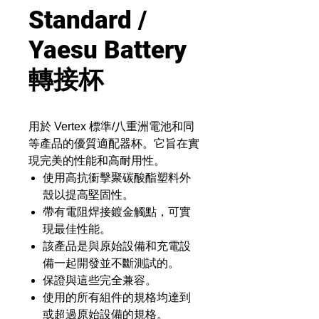
Standard /
Yaesu Battery
轉接杯
用於 Vertex 標準/八重洲電池和同
等產品的優質適配器杯。它旨在實
現完美的性能和高耐用性。
使用高抗衝擊聚碳酸酯塑料外
殼以提高堅固性。
帶有電阻焊接鍍金觸點，可實
現最佳性能。
該產品是與原始設備和充電設
備一起開發並不斷測試的。
保證與這些完全兼容。
使用的所有組件的規格均達到
或超過原始設備的規格。