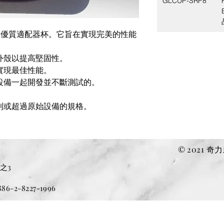
GLCUP-SRP8
產品的優質適配器杯。它旨在實現完美的性能
外殼以提高堅固性。
實現最佳性能。
設備一起開發並不斷測試的。
到或超過原始設備的規格。
© 2021
​之3
6-2-8227-1996