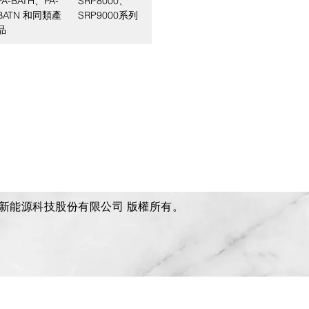
PA-BATH、PA-
SRP8000、
BATN 和同類產
SRP9000系列
品
 奇力新能源科技股份有限公司 版權所有。