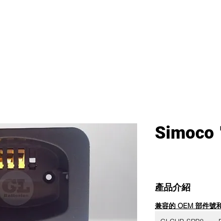
首頁
新網頁
GL產品
產品分類
Simoc
產品介紹
兼容的 OEM 部件號