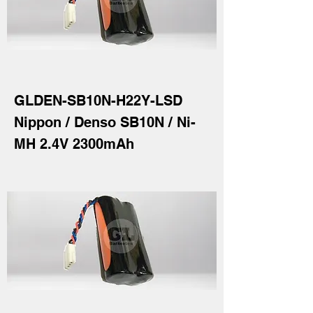
GLDEN-SB10N-H22Y-LSD
Nippon / Denso SB10N / Ni-
MH 2.4V 2300mAh