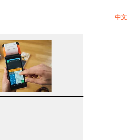
中文
一般
關於GL
聯繫我們