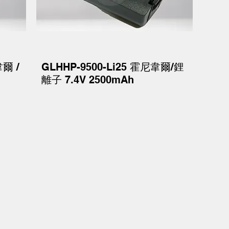
韋爾 /
GLHHP-9500-Li25 霍尼韋爾/鋰
快速瀏覽
離子 7.4V 2500mAh