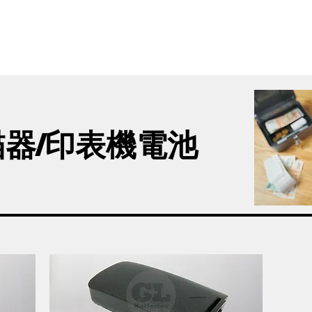
首頁
新網頁
GL產品
產品分類
描器/印表機電池